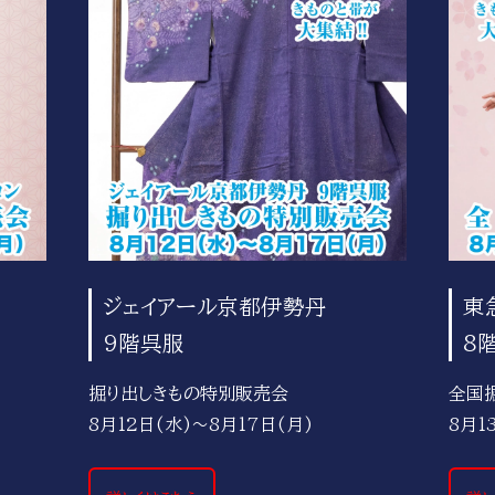
ジェイアール京都伊勢丹
東
9階呉服
8
掘り出しきもの特別販売会
全国
8月12日(水)～8月17日(月)
8月1