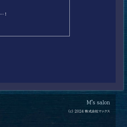
も…！
M's salon
(c) 2024 株式会社マックス