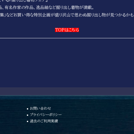
品、有名作家の作品、逸品紬など掘り出し着物が満載。
家特集」などお買い得な特別企画が盛り沢山で思わぬ掘り出し物が見つかるか
TOPはこちら
お問い合わせ
プライバシーポリシー
過去のご利用実績