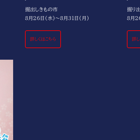
掘出しきもの市
掘り
8月26日(水)～8月31日(月)
8月2
詳しくはこちら
詳し