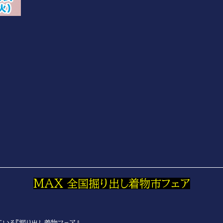
MAX 全国掘り出し着物市フェア
いる『掘り出し着物フェア』