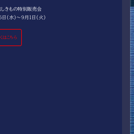
出しきもの特別販売会
6日(水)～9月1日(火)
くはこちら