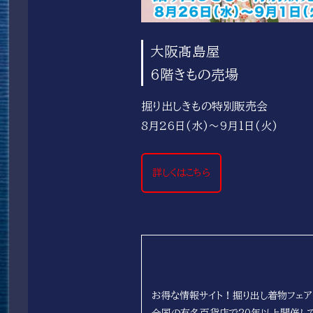
大阪髙島屋
6階きもの売場
掘り出しきもの特別販売会
8月26日(水)～9月1日(火)
詳しくはこちら
お得な情報サイト！掘り出し着物フェア
全国の有名百貨店で20年以上開催して