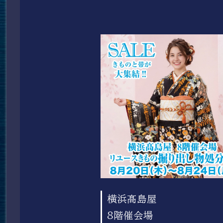
横浜髙島屋
8階催会場